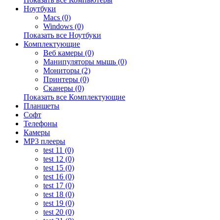
Ноутбуки
Macs (0)
Windows (0)
Показать все Ноутбуки
Комплектующие
Веб камеры (0)
Манипуляторы мышь (0)
Мониторы (2)
Принтеры (0)
Сканеры (0)
Показать все Комплектующие
Планшеты
Софт
Телефоны
Камеры
MP3 плееры
test 11 (0)
test 12 (0)
test 15 (0)
test 16 (0)
test 17 (0)
test 18 (0)
test 19 (0)
test 20 (0)