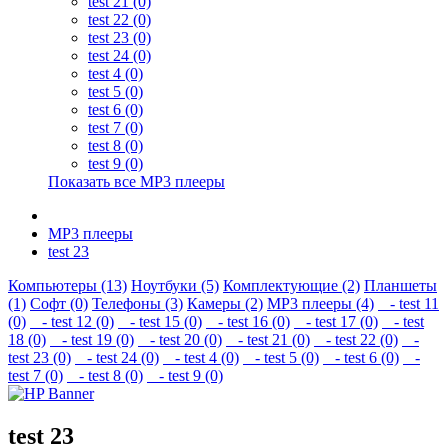
test 21 (0)
test 22 (0)
test 23 (0)
test 24 (0)
test 4 (0)
test 5 (0)
test 6 (0)
test 7 (0)
test 8 (0)
test 9 (0)
Показать все MP3 плееры
MP3 плееры
test 23
Компьютеры (13)
Ноутбуки (5)
Комплектующие (2)
Планшеты
(1)
Софт (0)
Телефоны (3)
Камеры (2)
MP3 плееры (4)
- test 11
(0)
- test 12 (0)
- test 15 (0)
- test 16 (0)
- test 17 (0)
- test
18 (0)
- test 19 (0)
- test 20 (0)
- test 21 (0)
- test 22 (0)
-
test 23 (0)
- test 24 (0)
- test 4 (0)
- test 5 (0)
- test 6 (0)
-
test 7 (0)
- test 8 (0)
- test 9 (0)
test 23